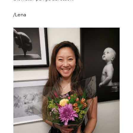
/Lena