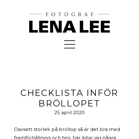
CHECKLISTA INFÖR
BRÖLLOPET
25 april 2020
Oavsett storlek på bröllop så är det bra med
framförhållning och tips, här listar jag några