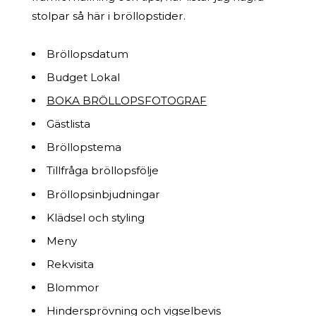
stolpar så här i bröllopstider.
Bröllopsdatum
Budget Lokal
BOKA BRÖLLOPSFOTOGRAF
Gästlista
Bröllopstema
Tillfråga bröllopsfölje
Bröllopsinbjudningar
Klädsel och styling
Meny
Rekvisita
Blommor
Hindersprövning och vigselbevis